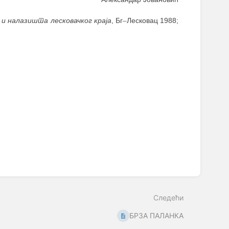
и налазишта лесковачког краја
, Бг
–
Лесковац 1988;
Следећи
БРЗА ПАЛАНКА