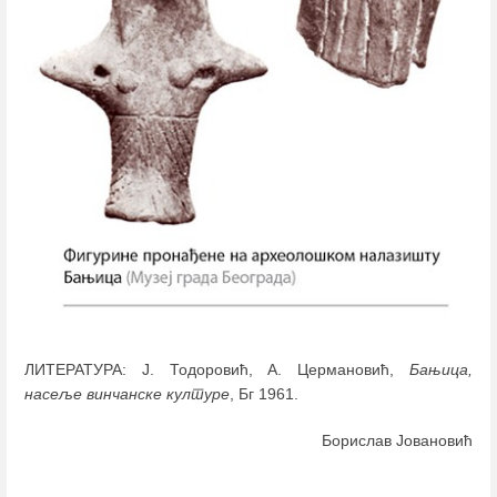
ЛИТЕРАТУРА: Ј. Тодоровић, А. Цермановић,
Бањица,
насеље винчанске културе
, Бг 1961.
Борислав Јовановић