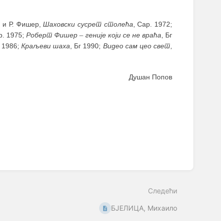
; и Р. Фишер,
Шаховски сусрет столећа
, Сар. 1972;
р. 1975;
Роберт Фишер
–
геније који се не враћа
, Бг
г 1986;
Краљеви шаха
, Бг 1990;
Видео сам цео свет
,
Душан Попов
Следећи
БЈЕЛИЦА, Михаило