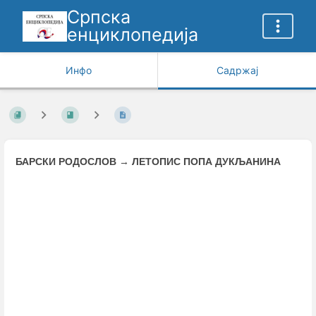
Српска
енциклопедија
Инфо
Садржај
БАРСКИ РОДОСЛОВ
→
ЛЕТОПИС ПОПА ДУКЉАНИНА
Enter
section
select
mode