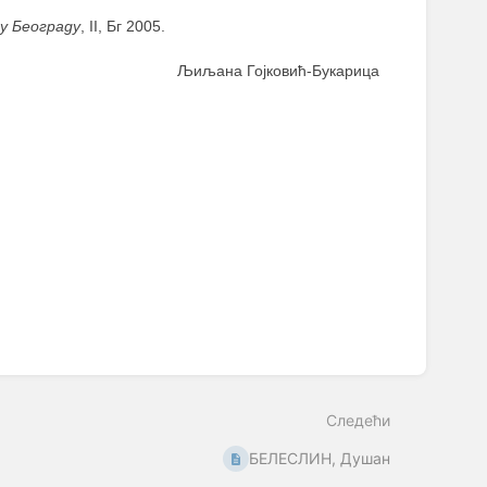
у Београду
, II, Бг 2005.
Љиљана Гојковић-Букарица
Следећи
БЕЛЕСЛИН, Душан