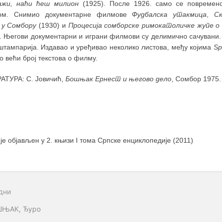
жи, наћи ћеш милион
(1925). После 1926. само се повремен
ом. Снимио документарне филмове
Фудбалска утакмица
,
С
 у Сомбору
(1930) и
Процесија сомборске римокатоличке жупе о 
. Његови документарни и играни филмови су делимично сачувани. О
штампарија. Издавао и уређивао неколико листова, међу којима
Sp
о већи број текстова о филму.
АТУРА: С. Јовичић,
Бошњак Ернест и његово дело
, Сомбор 1975.
 је објављен у 2. књизи I тома Српске енциклопедије (2011)
дни
ЊАК, Ђуро