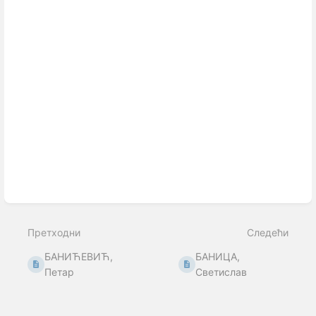
Претходни
Следећи
БАНИЋЕВИЋ,
БАНИЦА,
Петар
Светислав