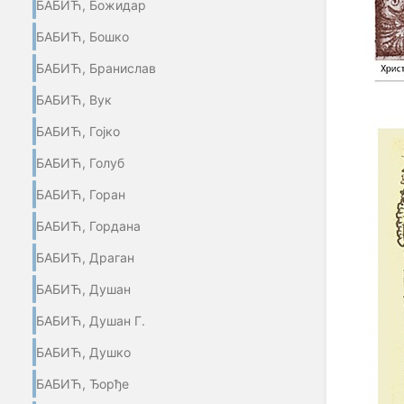
БАБИЋ, Божидар
БАБИЋ, Бошко
БАБИЋ, Бранислав
БАБИЋ, Вук
БАБИЋ, Гојко
БАБИЋ, Голуб
БАБИЋ, Горан
БАБИЋ, Гордана
БАБИЋ, Драган
БАБИЋ, Душан
БАБИЋ, Душан Г.
БАБИЋ, Душко
БАБИЋ, Ђорђе