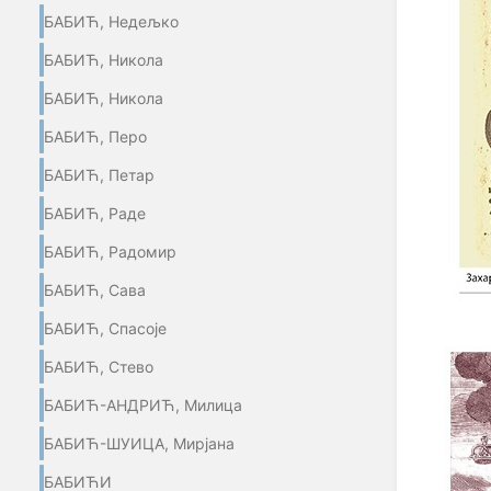
БАБИЋ, Недељко
БАБИЋ, Никола
БАБИЋ, Никола
БАБИЋ, Перо
БАБИЋ, Петар
БАБИЋ, Раде
БАБИЋ, Радомир
БАБИЋ, Сава
БАБИЋ, Спасоје
БАБИЋ, Стево
БАБИЋ-АНДРИЋ, Милица
БАБИЋ-ШУИЦА, Мирјана
БАБИЋИ