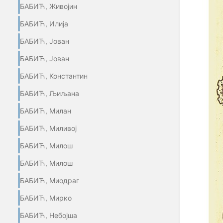
БАБИЋ, Живојин
БАБИЋ, Илија
БАБИЋ, Јован
БАБИЋ, Јован
БАБИЋ, Константин
БАБИЋ, Љиљана
БАБИЋ, Милан
БАБИЋ, Миливој
БАБИЋ, Милош
БАБИЋ, Милош
БАБИЋ, Миодраг
БАБИЋ, Мирко
БАБИЋ, Небојша