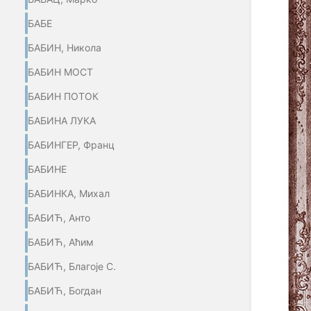
БАБЕ
БАБИН, Никола
БАБИН МОСТ
БАБИН ПОТОК
БАБИНА ЛУКА
БАБИНГЕР, Франц
БАБИНЕ
БАБИНКА, Михал
БАБИЋ, Анто
БАБИЋ, Аћим
БАБИЋ, Благоје С.
БАБИЋ, Богдан