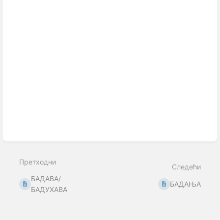
Претходни
Следећи
БАДАВА/
БАДАЊА
БАДУХАВА