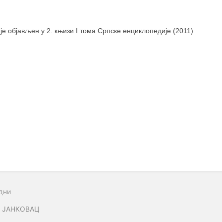
 је објављен у 2. књизи I тома Српске енциклопедије (2011)
дни
 ЈАНКОВАЦ