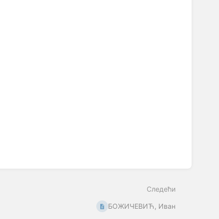
Следећи
БОЖИЧЕВИЋ, Иван