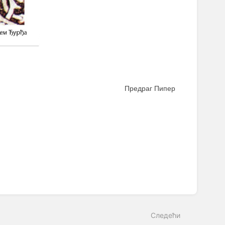
Предраг Пипер
Следећи