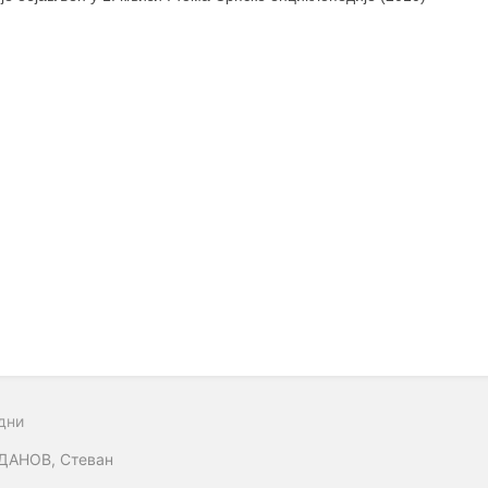
дни
ДАНОВ, Стеван