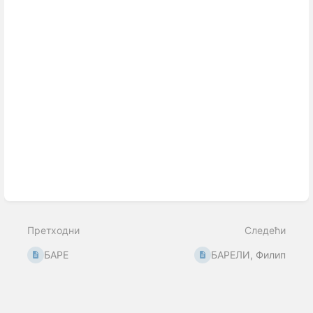
Претходни
Следећи
БАРЕ
БАРЕЛИ, Филип