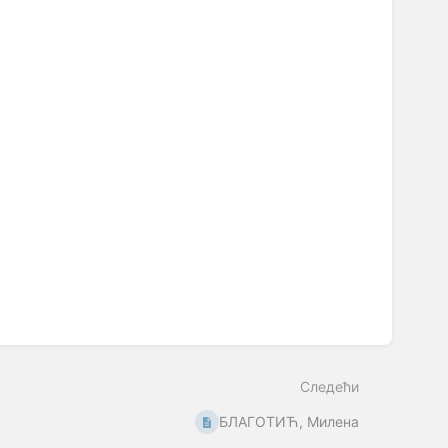
Следећи
БЛАГОТИЋ, Милена