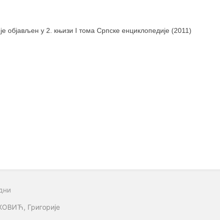
 је објављен у 2. књизи I тома Српске енциклопедије (2011)
дни
ОВИЋ, Григорије