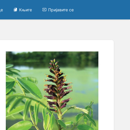
це
Књиге
Пријавите се