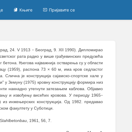
це
Књиге
Пријавите се
град, 24. V 1913
Београд, 9. XII 1990). Дипломирао
–
 светског рата радио у више грађевинских предузећа
г бетона. Његова најважнија остварења су у области
вцу (1959), распона 73 × 60 м, има кров седластог
 Слична је конструкција сајамско-спортске хале у
и" у Земуну (1975) кровну конструкцију формира низ
нти накнадно утегнути затезањем каблова. Објавио
овању и извођењу висећих кровова. У периоду 1965
–
) из инжењерских конструкција. Од 1982. предавао
ском факултету у Суботици.
 Stahlbetonbau
, 1961, 56, 7.