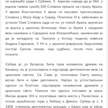
се најчешће ради о Србима. К. Јиречек наводи да је 664. у
једном таквом сукобу 500 Словена прешло на страну Арапа.
У време Константина II врши се масовно пресељавање
Словена у Малу Азију и Сирију. Почетком IX в. забележен је
устанак Томе Словена када се он, уз помоћ Арапа, крунисао
за краља у арапској Антиохији. Како су Арапи у средњем
веку називани и Сарацени или Исмаилићани, занимљиво је
да је катедралу св. Трипуна у Котору подигао извесни
Андреа Сарачени. У XV в. у арапско-јеврејском Јерусалиму
постоји Српска капија, чија судбина, после тога, није
позната.
Србија је, уз Бугарску, била прва независна држава на
Балкану, па је успоставила и најстарије дипломатске везе са
арапским светом. Св. Сава је, посетивши Свету земљу,
могао бити и први дипломата. Најпре су успостављени
односи са Египтом, најстаријом независном државом у
арапском свету. Темеље тих односа поставио је краљ
Милан крајем XIX в. посетивши света места у Палестини, а
потом хришћанско горје у Либану и Дамаск. Србија је 1. II
1908. отворила дипломатску агенцију у Каиру која је убрзо