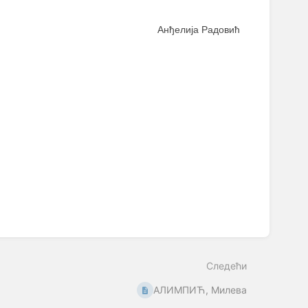
Анђелија Радовић
Следећи
АЛИМПИЋ, Милева