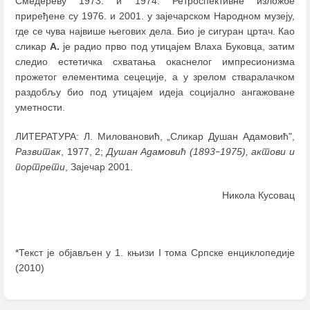
Смедереву 1973. и 1974. Ретроспективне изложбе
приређене су 1976. и 2001. у зајечарском Народном музеју,
где се чува највише његових дела. Био је сигуран цртач. Као
сликар
А.
је радио прво под утицајем Влаха Буковца, затим
следио естетичка схватања окаснелог импресионизма
прожетог елементима сецеције, а у зрелом стваралачком
раздобљу био под утицајем идеја социјално ангажоване
уметности.
ЛИТЕРАТУРА: Л. Миловановић, „Сликар Душан Адамовић",
Развитак
, 1977, 2;
Душан Адамовић (1893
1975), актови и
–
портрети
, Зајечар 2001.
Никола Кусовац
*Текст је објављен у 1. књизи I тома Српске енциклопедије
(2010)
Enter
section