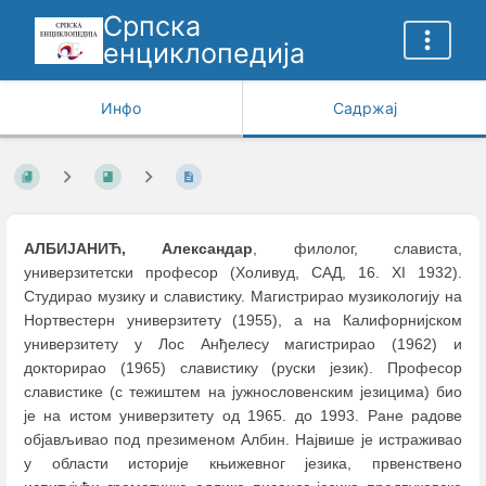
Српска
енциклопедија
Инфо
Садржај
АЛБИЈАНИЋ, Александар
, филолог, слависта,
универзитетски професор (Холивуд, САД, 16. XI 1932).
Студирао музику и славистику. Магистрирао музикологију на
Нортвестерн универзитету (1955), а на Калифорнијском
универзитету у Лос Анђелесу магистрирао (1962) и
докторирао (1965) славистику (руски језик). Професор
славистике (с тежиштем на јужнословенским језицима) био
је на истом универзитету од 1965. до 1993. Ране радове
објављивао под презименом Албин. Највише је истраживао
у области историје књижевног језика, првенствено