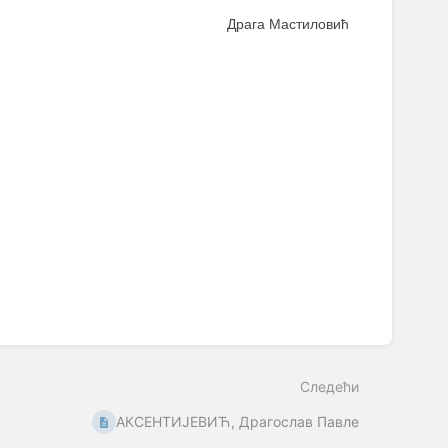
Драга Мастиловић
Следећи
АКСЕНТИЈЕВИЋ, Драгослав Павле