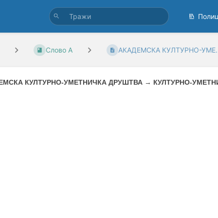
Поли
Слово А
АКАДЕМСКА КУЛТУРНО-УМЕ..
ЕМСКА КУЛТУРНО-УМЕТНИЧКА ДРУШТВА
→
КУЛТУРНО-УМЕТН