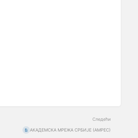
Следећи
АКАДЕМСКА МРЕЖА СРБИЈЕ (АМРЕС)