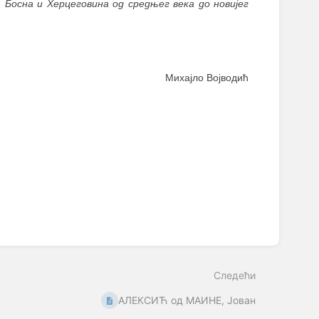
:
Босна и Херцеговина од средњег века до новијег
Михајло Војводић
Следећи
АЛЕКСИЋ од МАИНЕ, Јован