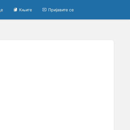
це
Књиге
Пријавите се