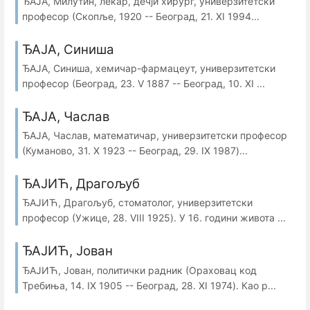
ЂАЈА, Милутин, лекар, дечји хирург, универзитетски
професор (Скопље, 1920 -- Београд, 21. XI 1994...
ЂАЈА, Синиша
ЂАЈА, Синиша, хемичар-фармацеут, универзитетски
професор (Београд, 23. V 1887 -- Београд, 10. XI ...
ЂАЈА, Часлав
ЂАЈА, Часлав, математичар, универзитетски професор
(Куманово, 31. Х 1923 -- Београд, 29. IX 1987)...
ЂАЈИЋ, Драгољуб
ЂАЈИЋ, Драгољуб, стоматолог, универзитетски
професор (Ужице, 28. VIII 1925). У 16. години живота ...
ЂАЈИЋ, Јован
ЂАЈИЋ, Јован, политички радник (Ораховац код
Требиња, 14. IX 1905 -- Београд, 28. XI 1974). Као р...