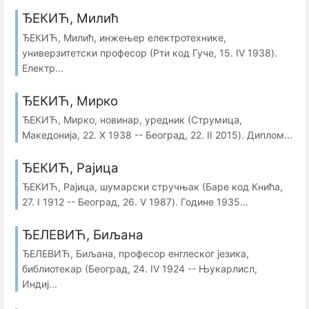
ЂЕКИЋ, Милић
ЂЕКИЋ, Милић, инжењер електротехнике,
универзитетски професор (Рти код Гуче, 15. IV 1938).
Електр...
ЂЕКИЋ, Мирко
ЂЕКИЋ, Мирко, новинар, уредник (Струмица,
Македонија, 22. X 1938 -- Београд, 22. II 2015). Диплом...
ЂЕКИЋ, Рајица
ЂЕКИЋ, Рајица, шумарски стручњак (Баре код Кнића,
27. I 1912 -- Београд, 26. V 1987). Године 1935...
ЂЕЛЕВИЋ, Биљана
ЂЕЛЕВИЋ, Биљана, професор енглеског језика,
библиотекар (Београд, 24. IV 1924 -- Њукарлисл,
Индиј...