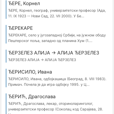
ЂЕРЕ, Корнел
ЂЕРЕ, Корнел, географ, универзитетски професор (Ада,
11. IX 1923 -- Нови Сад, 22. VII 2000). У Бе...
ЂЕРЕКАРЕ
ЂЕРЕКАРЕ, село у југозападној Србији, на јужном ободу
Пештерског поља, западно од планина Хум (1....
ЂЕРЗЕЛЕЗ АЛИЈА → АЛИЈА ЂЕРЗЕЛЕЗ
ЂЕРЗЕЛЕЗ АЛИЈА → АЛИЈА ЂЕРЗЕЛЕЗ
ЂЕРИСИЛО, Ивана
ЂЕРИСИЛО, Ивана, одбојкашица (Београд, 8. VIII 1983).
Примач. Почела је да игра одбојку 1995. у Ц...
ЂЕРИЋ, Драгослава
ЂЕРИЋ, Драгослава, лекар, оториноларинголог,
универзитетски професор (Соколац код Сарајева, 28.