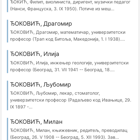
ЂОКИЋ, Филип, виолиниста, диригент, музички педагог
(Нанси, Француска, 3. IX 1950). Потиче из меш...
ЂОКОВИЋ, Драгомир
ЂОКОВИЋ, Драгомир, математичар, универзитетски
професор (Трап код Битоља, Македонија, 1. I 1938)....
ЂОКОВИЋ, Илија
ЂОКОВИЋ, Илија, инжењер геологије, универзитетски
професор (Београд, 31. VII 1941 -- Београд, 18....
ЂОКОВИЋ, Љубомир
ЂОКОВИЋ, Љубомир, лекар, стоматолог,
универзитетски професор (Радaљево код Ивањице, 29.
IX 1897 -...
ЂОКОВИЋ, Милан
ЂОКОВИЋ, Милан, књижевник, редитељ, преводилац
(Београд, 26. V 1908 -- Београд, 5. XII 1993). Зав...