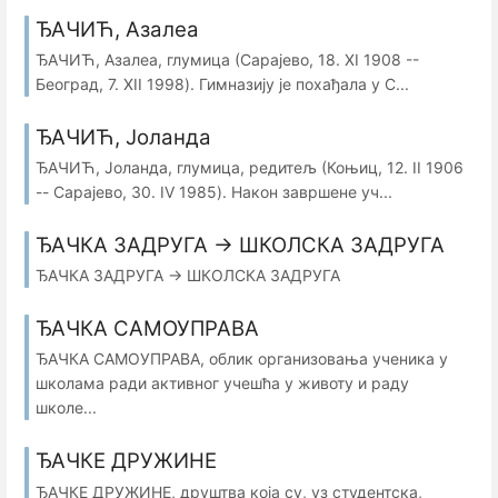
ЂАЧИЋ, Азалеа
ЂАЧИЋ, Азалеа, глумица (Сарајево, 18. XI 1908 --
Београд, 7. XII 1998). Гимназију је похађала у С...
ЂАЧИЋ, Јоланда
ЂАЧИЋ, Јоланда, глумица, редитељ (Коњиц, 12. II 1906
-- Сарајево, 30. IV 1985). Након завршене уч...
ЂАЧКА ЗАДРУГА → ШКОЛСКА ЗАДРУГА
ЂАЧКА ЗАДРУГА → ШКОЛСКА ЗАДРУГА
ЂАЧКА САМОУПРАВА
ЂАЧКА САМОУПРАВА, облик организовања ученика у
школама ради активног учешћа у животу и раду
школе...
ЂАЧКЕ ДРУЖИНЕ
ЂАЧКЕ ДРУЖИНЕ, друштва која су, уз студентска,