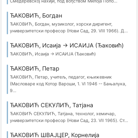
Смедеревској нахији, под вођством Милоја Попо...
ЂАКОВИЋ, Богдан
ЂАКОВИЋ, Богдан, музиколог, хорски диригент,
универзитетски професор (Нови Сад, 29. VIII 1966). Д...
ЂАКОВИЋ, Исаија → ИСАИЈА (Ђаковић)
ЂАКОВИЋ, Исаија → ИСАИЈА (Ђаковић)
ЂАКОВИЋ, Петар
ЂАКОВИЋ, Петар, учитељ, педагог, књижевник
(Масловаре код Котор Вароши, 1. VI 1946 -- Бањалука,
9...
ЂАКОВИЋ СЕКУЛИЋ, Татјана
ЂАКОВИЋ СЕКУЛИЋ, Татјана, технолог, хемичар,
универзитетски професор (Нови Сад, 23. VII 1965). Ст...
ЂАКОВИЋ ШВАЈЦЕР, Корнелија