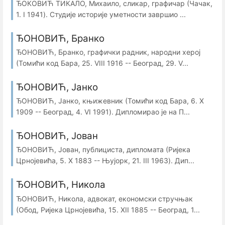
ЂОКОВИЋ ТИКАЛО, Михаило, сликар, графичар (Чачак,
1. I 1941). Студије историје уметности завршио ...
ЂОНОВИЋ, Бранко
ЂОНОВИЋ, Бранко, графички радник, народни херој
(Томићи код Бара, 25. VIII 1916 -- Београд, 29. V...
ЂОНОВИЋ, Јанко
ЂОНОВИЋ, Јанко, књижевник (Томићи код Бара, 6. X
1909 -- Београд, 4. VI 1991). Дипломирао је на П...
ЂОНОВИЋ, Јован
ЂОНОВИЋ, Јован, публициста, дипломата (Ријека
Црнојевића, 5. X 1883 -- Њујорк, 21. III 1963). Дип...
ЂОНОВИЋ, Никола
ЂОНОВИЋ, Никола, адвокат, економски стручњак
(Обод, Ријека Црнојевића, 15. XII 1885 -- Београд, 1...