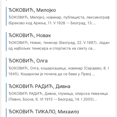
ЂОКОВИЋ, Милојко
ЂОКОВИЋ, Милојко, новинар, публициста, лексикограф
(Бреково код Ариља, 11. V 1928 -- Београд, 13....
ЂОКОВИЋ, Новак
ЂОКОВИЋ, Новак, тенисер (Београд, 22. V 1987). Један
од најбољих тенисера и спортиста на свету св...
ЂОКОВИЋ, Олга
ЂОКОВИЋ, Олга, кошаркашица, новинар (Сарајево, 8. I
1945). Кошарком је почела да се бави у Првој ...
ЂОКОВИЋ РАДИЋ, Дивна
ЂОКОВИЋ РАДИЋ, Дивна, глумица, оперска певачица
(Ливно, Босна, 6. VI 1915 -- Београд, 14. I 2005)...
ЂОКОВИЋ ТИКАЛО, Михаило