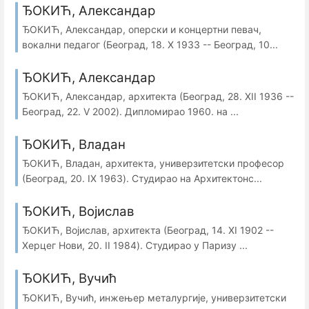
ЂОКИЋ, Александар
ЂОКИЋ, Александар, оперски и концертни певач,
вокални педагог (Београд, 18. X 1933 -- Београд, 10...
ЂОКИЋ, Александар
ЂОКИЋ, Александар, архитекта (Београд, 28. XII 1936 --
Београд, 22. V 2002). Дипломирао 1960. на ...
ЂОКИЋ, Владан
ЂОКИЋ, Владан, архитекта, универзитетски професор
(Београд, 20. IX 1963). Студирао на Архитектонс...
ЂОКИЋ, Војислав
ЂОКИЋ, Војислав, архитекта (Београд, 14. XI 1902 --
Херцег Нови, 20. II 1984). Студирао у Паризу ...
ЂОКИЋ, Вучић
ЂОКИЋ, Вучић, инжењер металургије, универзитетски