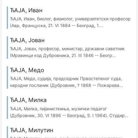
ЂАЈА, Иван
ЂАЈА, Иван, биолог, физиолог, универзитетски професор
(Авр, Француска, 21. VI 1884 -- Београд, 1....
ЂАЈА, Јован
ЂАЈА, Јован, професор, министар, државни саветник
(Мравинци код Дубровника, 21. III 1846 -- Беогр...
ЂАЈА, Медо
ЂАЈА, Медо, судија, председник Првостепеног суда,
народни посланик (Дубровник, ? 1868 -- Пожарева...
ЂАЈА, Милка
ЂАЈА, Милка, пијанисткиња, музички педагог
(Дубровник, 30. VI 1896 -- Београд, 5. I 1964). Студир...
ЂАЈА, Милутин