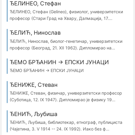
ЂЕЛИНЕО, Стефан
ЂЕЛИНЕО, Стефан (Gelineo), физиолог, универзитетски
професор (Стари Град на Хвару, Далмација, 17....
ЂЕЛИЋ, Нинослав
ЂЕЛИЋ, Нинослав, биолог-генетичар, универзитетски
професор (Београд, 21. XII 1962). Дипломирао на...
ЂЕМО БРЂАНИН → ЕПСКИ ЈУНАЦИ
ЂЕМО БРЂАНИН → ЕПСКИ ЈУНАЦИ
ЂЕНИЖЕ, Стеван
ЂЕНИЖЕ, Стеван, физичар, универзитетски професор
(Суботица, 12. IX 1947). Дипломирао је физику 19...
ЂЕНИЋ, Љубиша
ЂЕНИЋ, Љубиша, библиотекар, етнограф, публициста
(Чајетина, 3. V 1914 -- 24. IX 1992). Иако без ф...