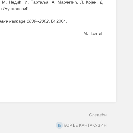
, М. Недић, И. Тартаља, А. Марчетић, Л. Којен, Д.
ан Љуштановић.
вне награде 1839--2002
, Бг 2004.
М. Пантић
Следећи
ЂОРЂЕ КАНТАКУЗИН