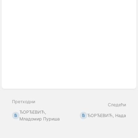
Претходни
Следећи
ЂОРЂЕВИЋ,
ЂОРЂЕВИЋ, Нада
Младомир Пуриша