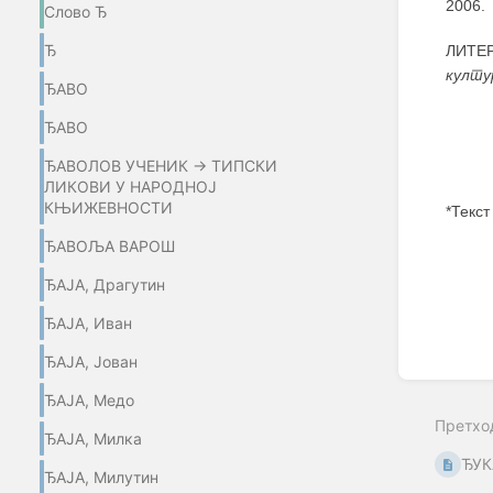
2006.
Слово Ђ
Ђ
ЛИТЕ
култу
ЂАВО
ЂАВО
ЂАВОЛОВ УЧЕНИК → ТИПСКИ
ЛИКОВИ У НАРОДНОЈ
КЊИЖЕВНОСТИ
*Текст
ЂАВОЉА ВАРОШ
Enter
section
ЂАЈА, Драгутин
select
mode
ЂАЈА, Иван
ЂАЈА, Јован
ЂАЈА, Медо
Претхо
ЂАЈА, Милка
ЂУК
ЂАЈА, Милутин