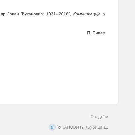
. др Јован Ђукановић: 1931--2016",
Комуникација и
П. Пипер
Следећи
ЂУКАНОВИЋ, Љубица Д.