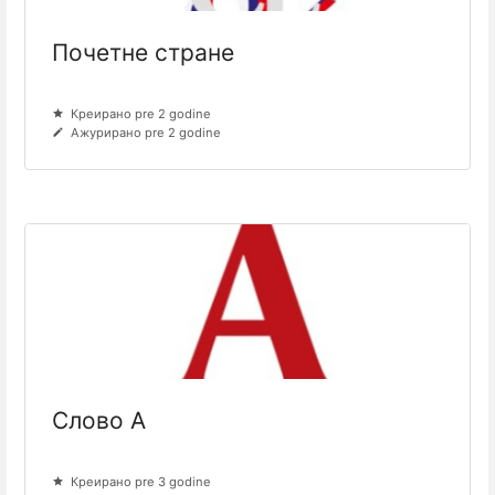
Почетне стране
Креирано pre 2 godine
Ажурирано pre 2 godine
Слово А
Креирано pre 3 godine