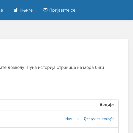
це
Књиге
Пријавите се
ате дозволу. Пуна историја странице не мора бити
Акције
Измене
|
Тренутна верзија