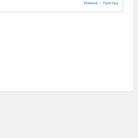
Измене
|
Преглед