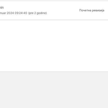
in
Почетна ревизија
anuar 2024 09:24:40
(pre 2 godine)