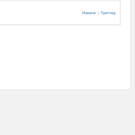
Измене
|
Преглед