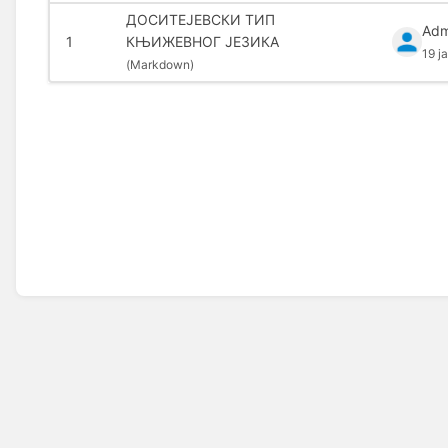
ДОСИТЕЈЕВСКИ ТИП
Adm
1
КЊИЖЕВНОГ ЈЕЗИКА
19 j
(
Markdown)