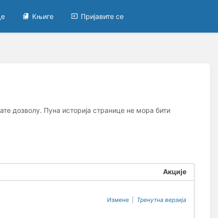
це
Књиге
Пријавите се
ате дозволу. Пуна историја странице не мора бити
Акције
Измене
|
Тренутна верзија