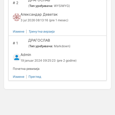
#
2
(
Тип уређивача:
WYSIWYG)
Александар Деветак
3 jul 2026 08:13:16
(pre 1 mesec)
Измене
|
Тренутна верзија
ДРАГОСЛАВ
#
1
(
Тип уређивача:
Markdown)
Admin
19 januar 2024 09:25:23
(pre 2 godine)
Почетна ревизија
Измене
|
Преглед