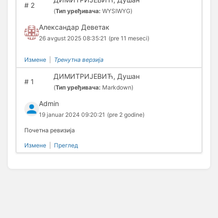
#
2
(
Тип уређивача:
WYSIWYG)
Александар Деветак
26 avgust 2025 08:35:21
(pre 11 meseci)
Измене
|
Тренутна верзија
ДИМИТРИЈЕВИЋ, Душан
#
1
(
Тип уређивача:
Markdown)
Admin
19 januar 2024 09:20:21
(pre 2 godine)
Почетна ревизија
Измене
|
Преглед