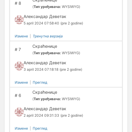
#
8
(
Тип уређивача:
WYSIWYG)
Александар Деветак
5 april 2024 07:58:40
(pre 2 godine)
Измене
|
Тренутна верзија
Скраћенице
#
7
(
Тип уређивача:
WYSIWYG)
Александар Деветак
3 april 2024 07:18:18
(pre 2 godine)
Измене
|
Преглед
Скраћенице
#
6
(
Тип уређивача:
WYSIWYG)
Александар Деветак
2 april 2024 09:31:33
(pre 2 godine)
Измене
|
Преглед