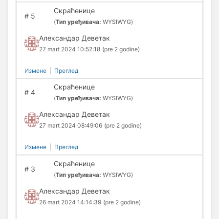
Скраћенице
#
5
(
Тип уређивача:
WYSIWYG)
Александар Деветак
27 mart 2024 10:52:18
(pre 2 godine)
Измене
|
Преглед
Скраћенице
#
4
(
Тип уређивача:
WYSIWYG)
Александар Деветак
27 mart 2024 08:49:06
(pre 2 godine)
Измене
|
Преглед
Скраћенице
#
3
(
Тип уређивача:
WYSIWYG)
Александар Деветак
26 mart 2024 14:14:39
(pre 2 godine)